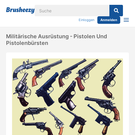
Einloggen
Anmelden
Militärische Ausrüstung - Pistolen Und
Pistolenbürsten