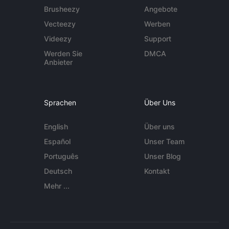
Brusheezy
Angebote
Vecteezy
Werben
Videezy
Support
Werden Sie
DMCA
Anbieter
Sprachen
Über Uns
English
Über uns
Español
Unser Team
Português
Unser Blog
Deutsch
Kontakt
Mehr ...