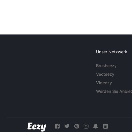
Unser Netzwerk
Brusheezy
Vecteezy
Videezy
Werden Sie Anbiet