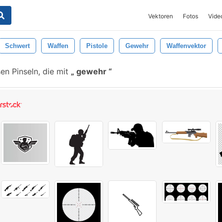
Vektoren
Fotos
Vide
Schwert
Waffen
Pistole
Gewehr
Waffenvektor
en Pinseln, die mit
gewehr