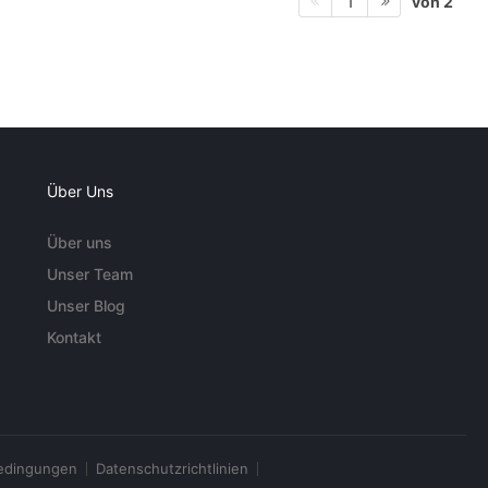
von 2
1
Über Uns
Über uns
Unser Team
Unser Blog
Kontakt
edingungen
Datenschutzrichtlinien