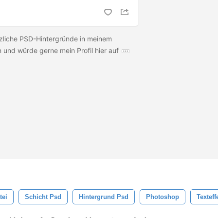
tzliche PSD-Hintergründe in meinem
und würde gerne mein Profil hier auf
tei
Schicht Psd
Hintergrund Psd
Photoshop
Texteff