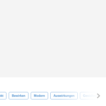
ekt
Bewirken
Modern
Auswirkungen
Gestalten