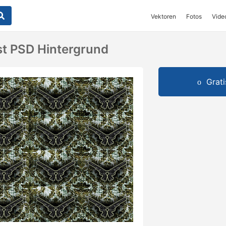
Vektoren
Fotos
Vide
t PSD Hintergrund
Grat