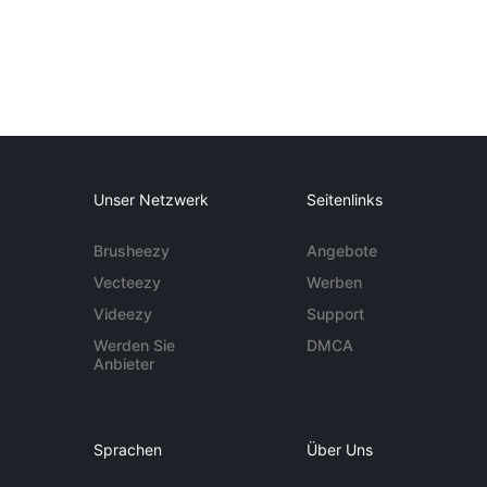
Unser Netzwerk
Seitenlinks
Brusheezy
Angebote
Vecteezy
Werben
Videezy
Support
Werden Sie
DMCA
Anbieter
Sprachen
Über Uns