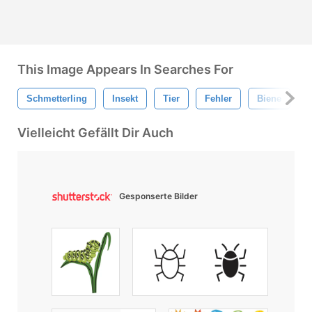
This Image Appears In Searches For
Schmetterling
Insekt
Tier
Fehler
Biene
M
Vielleicht Gefällt Dir Auch
Gesponserte Bilder