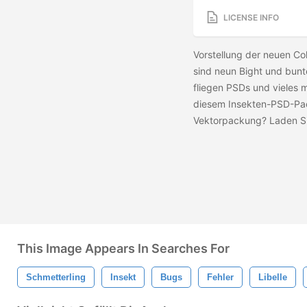
LICENSE INFO
Vorstellung der neuen Co
sind neun Bight und bun
fliegen PSDs und vieles 
diesem Insekten-PSD-Pack
Vektorpackung? Laden S
This Image Appears In Searches For
Schmetterling
Insekt
Bugs
Fehler
Libelle