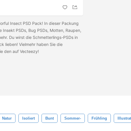
lorful Insect PSD Pack! In dieser Packung
te Insekt PSDs, Bug PSDs, Motten, Raupen,
mehr. Du wirst die Schmetterlings-PSDs in
 lieben! Vielmehr haben Sie die
ie den
auf Vecteezy!
Natur
Isoliert
Bunt
Sommer-
Frühling
Illustra