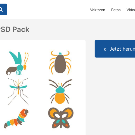
Vektoren
Fotos
Vide
PSD Pack
Jetzt herun