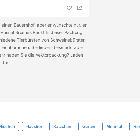
 einen Bauernhof, aber er wünschte nur, er
 Animal Brushes Pack! In dieser Packung
chiedene Tierbürsten von Schweinebürsten
 Eichhörnchen. Sie lieben diese adorable
mehr haben Sie die Vektorpackung? Laden
unter!
Niedlich
Haustier
Kätzchen
Garten
Minimal
Ro