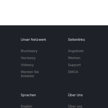
Unser Netzwerk
Seitenlinks
Brusheezy
Angebote
Vecteezy
Werben
Videezy
Support
Werden Sie
DMCA
Anbieter
Sprachen
Über Uns
English
Über uns