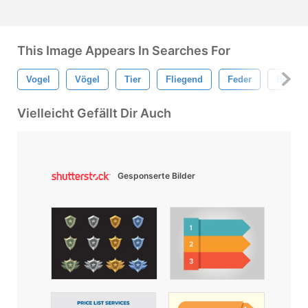
This Image Appears In Searches For
Vogel
Vögel
Tier
Fliegend
Feder
Birdie
Vielleicht Gefällt Dir Auch
Gesponserte Bilder