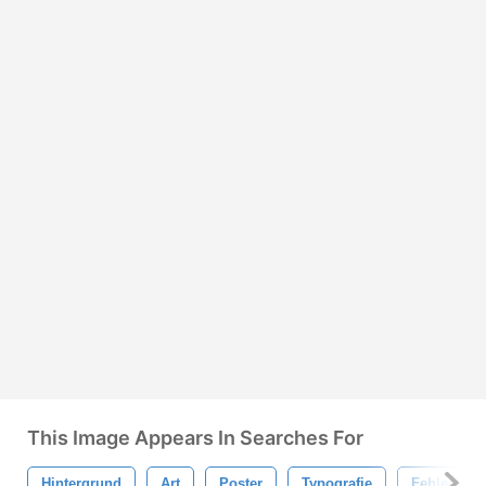
This Image Appears In Searches For
Hintergrund
Art
Poster
Typografie
Fehler