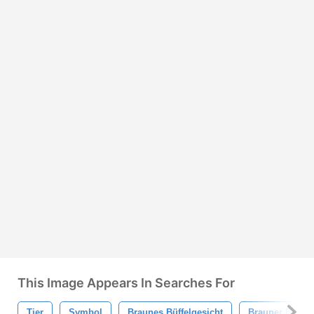
This Image Appears In Searches For
Tier
Symbol
Braunes Büffelgesicht
Brauner Büffel