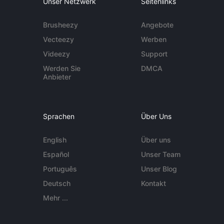
Unser Netzwerk
Seitenlinks
Brusheezy
Angebote
Vecteezy
Werben
Videezy
Support
Werden Sie
DMCA
Anbieter
Sprachen
Über Uns
English
Über uns
Español
Unser Team
Português
Unser Blog
Deutsch
Kontakt
Mehr ...