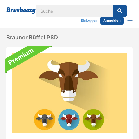
Einloggen
Anmelden
Brauner Büffel PSD