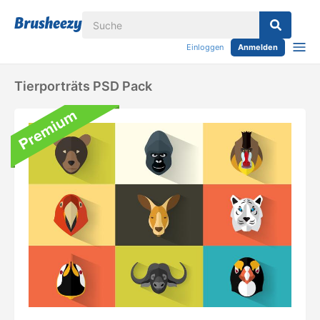
Einloggen
Anmelden
Tierporträts PSD Pack