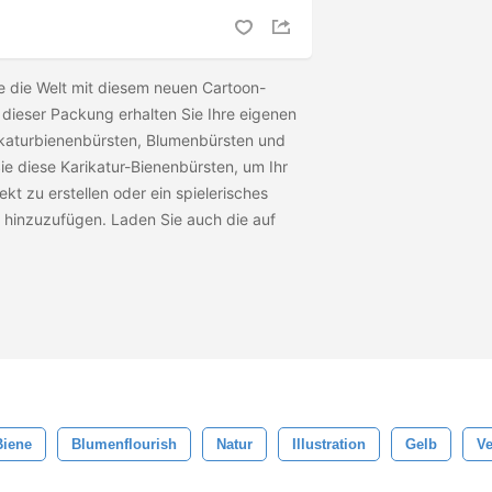
te die Welt mit diesem neuen Cartoon-
 dieser Packung erhalten Sie Ihre eigenen
ikaturbienenbürsten, Blumenbürsten und
ie diese Karikatur-Bienenbürsten, um Ihr
t zu erstellen oder ein spielerisches
t hinzuzufügen. Laden Sie auch die
auf
Biene
Blumenflourish
Natur
Illustration
Gelb
Ve