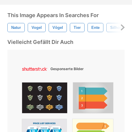
This Image Appears In Searches For
Natur
Vogel
Vögel
Tier
Ente
Silhouette
Vielleicht Gefällt Dir Auch
Gesponserte Bilder