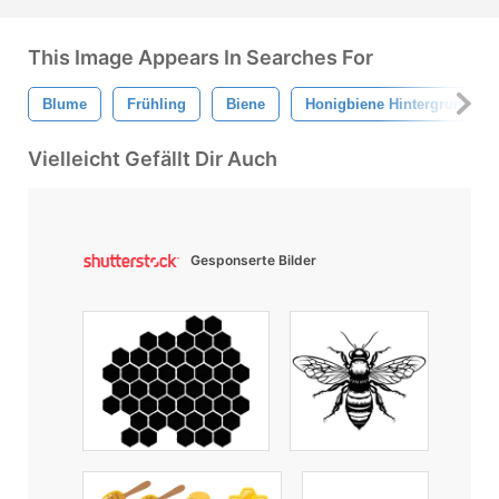
This Image Appears In Searches For
Blume
Frühling
Biene
Honigbiene Hintergrund
Vielleicht Gefällt Dir Auch
Gesponserte Bilder