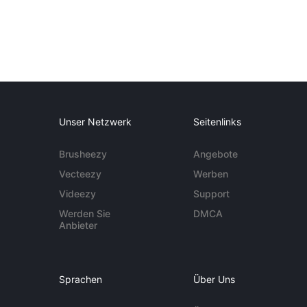
Unser Netzwerk
Seitenlinks
Brusheezy
Angebote
Vecteezy
Werben
Videezy
Support
Werden Sie
DMCA
Anbieter
Sprachen
Über Uns