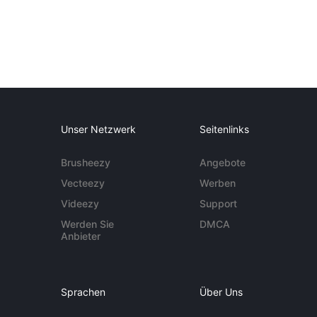
Unser Netzwerk
Seitenlinks
Brusheezy
Angebote
Vecteezy
Werben
Videezy
Support
Werden Sie
DMCA
Anbieter
Sprachen
Über Uns