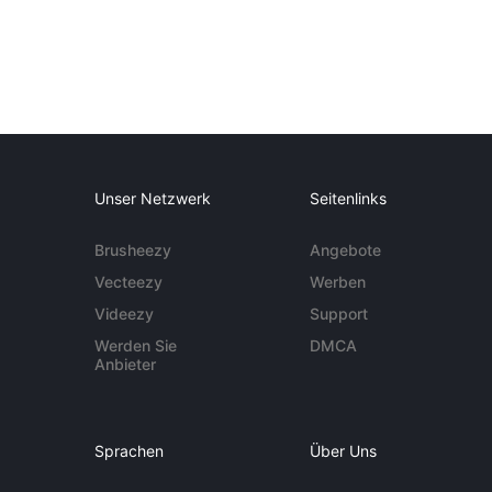
Unser Netzwerk
Seitenlinks
Brusheezy
Angebote
Vecteezy
Werben
Videezy
Support
Werden Sie
DMCA
Anbieter
Sprachen
Über Uns