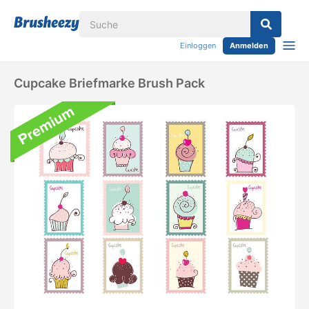
Einloggen
Anmelden
Cupcake Briefmarke Brush Pack