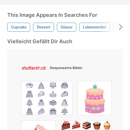
This Image Appears In Searches For
Cupcake
Dessert
Glasur
Lebensmittel
Süß
Vielleicht Gefällt Dir Auch
Gesponserte Bilder