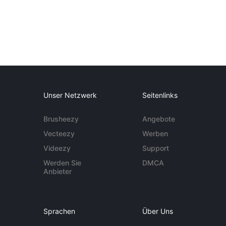
Unser Netzwerk
Seitenlinks
Brusheezy
Angebote
Vecteezy
Werben
Videezy
Support
Werden Sie
DMCA
Anbieter
Sprachen
Über Uns