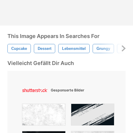
This Image Appears In Searches For
Cupcake
Dessert
Lebensmittel
Grungy
Herz
Vielleicht Gefällt Dir Auch
Gesponserte Bilder