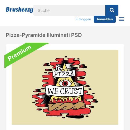
Einloggen
Anmelden
Pizza-Pyramide Illuminati PSD