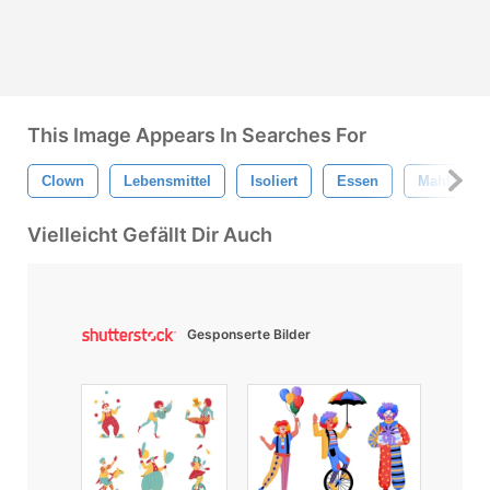
This Image Appears In Searches For
Clown
Lebensmittel
Isoliert
Essen
Mahlzeit
Vielleicht Gefällt Dir Auch
Gesponserte Bilder