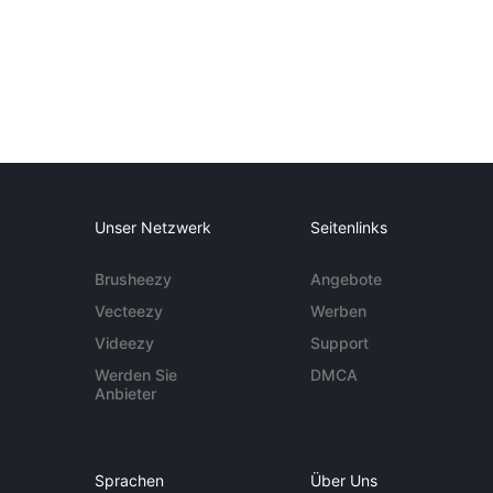
Unser Netzwerk
Seitenlinks
Brusheezy
Angebote
Vecteezy
Werben
Videezy
Support
Werden Sie
DMCA
Anbieter
Sprachen
Über Uns