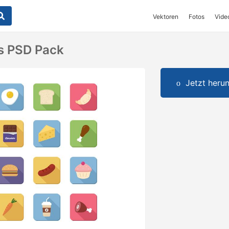
Vektoren
Fotos
Vide
s PSD Pack
Jetzt herun