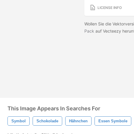
LICENSE INFO
Wollen Sie die Vektorver
Pack
auf Vecteezy herun
This Image Appears In Searches For
Symbol
Schokolade
Hähnchen
Essen Symbole