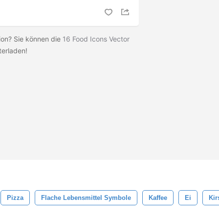
sion? Sie können die
16 Food Icons Vector
terladen!
Pizza
Flache Lebensmittel Symbole
Kaffee
Ei
Kir