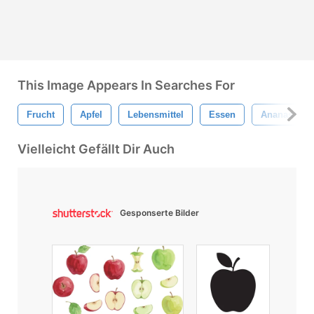
This Image Appears In Searches For
Frucht
Apfel
Lebensmittel
Essen
Ananas
Vielleicht Gefällt Dir Auch
Gesponserte Bilder