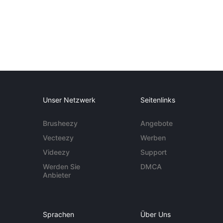
Unser Netzwerk
Seitenlinks
Brusheezy
Angebote
Vecteezy
Werben
Videezy
Support
Werden Sie
DMCA
Anbieter
Sprachen
Über Uns