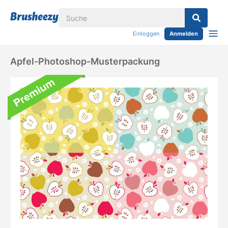
Einloggen
Anmelden
Apfel-Photoshop-Musterpackung