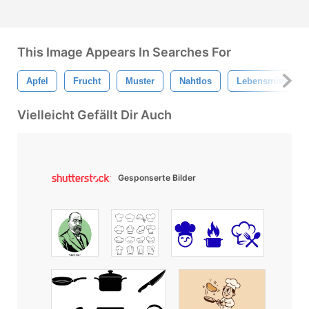
This Image Appears In Searches For
Apfel
Frucht
Muster
Nahtlos
Lebensmittel
Vielleicht Gefällt Dir Auch
Gesponserte Bilder