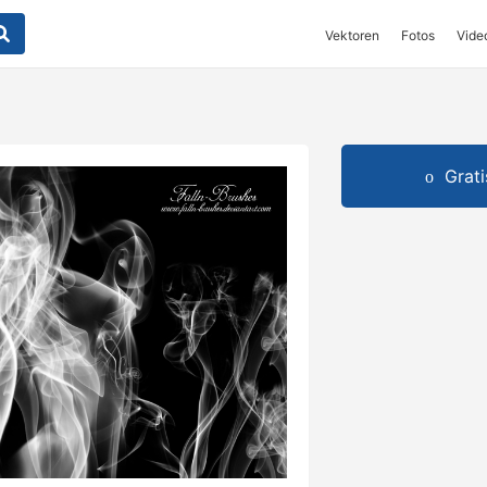
Vektoren
Fotos
Vide
Grat