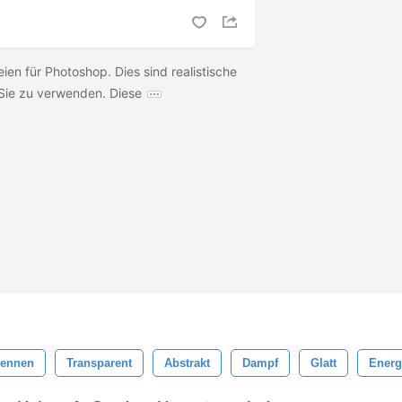
en für Photoshop. Dies sind realistische
 Sie zu verwenden. Diese
rennen
Transparent
Abstrakt
Dampf
Glatt
Energ