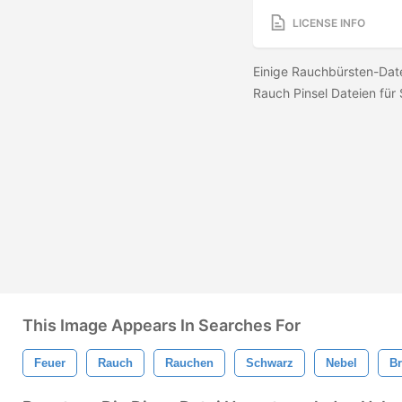
LICENSE INFO
Einige Rauchbürsten-Datei
Rauch Pinsel Dateien für
This Image Appears In Searches For
Feuer
Rauch
Rauchen
Schwarz
Nebel
B