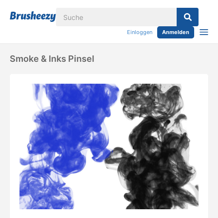
Einloggen
Anmelden
Smoke & Inks Pinsel