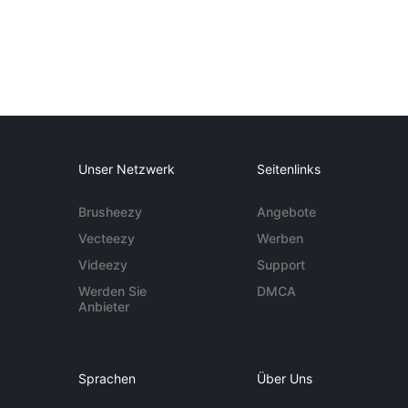
Unser Netzwerk
Seitenlinks
Brusheezy
Angebote
Vecteezy
Werben
Videezy
Support
Werden Sie
DMCA
Anbieter
Sprachen
Über Uns