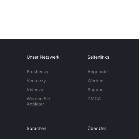
Unser Netzwerk
Seitenlinks
Brusheezy
Angebote
Vecteezy
Werben
Videezy
Support
Werden Sie
DMCA
Anbieter
Sprachen
Über Uns