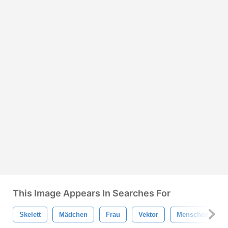
This Image Appears In Searches For
Skelett
Mädchen
Frau
Vektor
Menschen