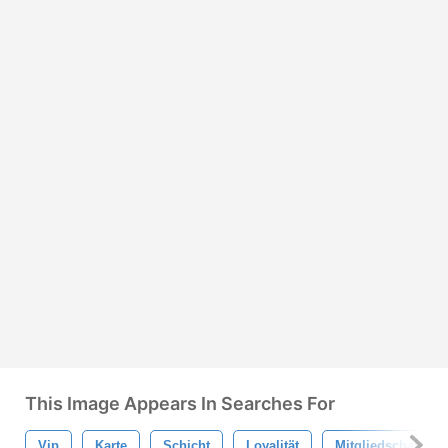
This Image Appears In Searches For
Vip
Karte
Schicht
Loyalität
Mitgliedschaft