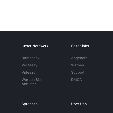
Unser Netzwerk
Seitenlinks
Brusheezy
Angebote
Vecteezy
Werben
Videezy
Support
Werden Sie
DMCA
Anbieter
Sprachen
Über Uns