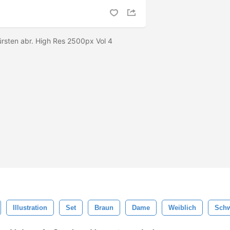
ürsten abr. High Res 2500px Vol 4
Illustration
Set
Braun
Dame
Weiblich
Sch