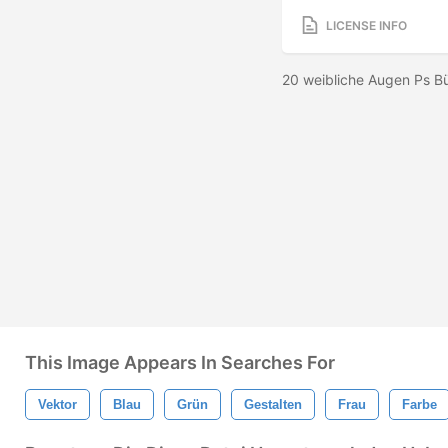
LICENSE INFO
20 weibliche Augen Ps B
This Image Appears In Searches For
Vektor
Blau
Grün
Gestalten
Frau
Farbe