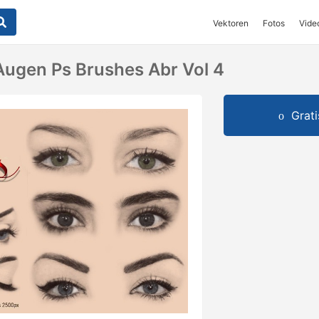
Vektoren
Fotos
Vide
Augen Ps Brushes Abr Vol 4
Grat