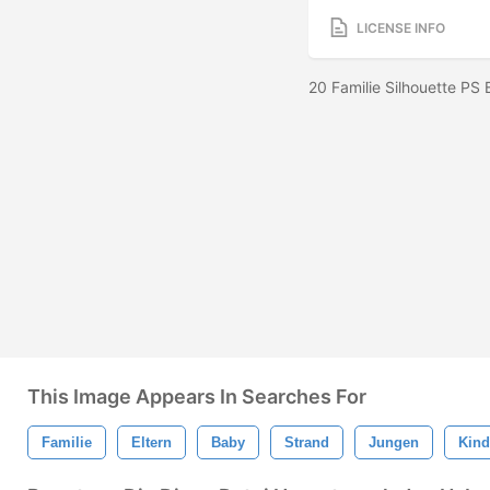
LICENSE INFO
20 Familie Silhouette PS
This Image Appears In Searches For
Familie
Eltern
Baby
Strand
Jungen
Kind