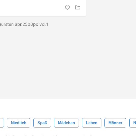
 Bürsten abr.2500px vol.1
Niedlich
Spaß
Mädchen
Leben
Männer
N