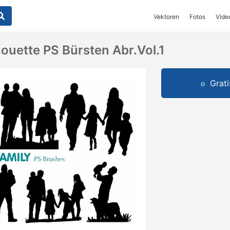
Vektoren
Fotos
Vide
houette PS Bürsten Abr.vol.1
Grat