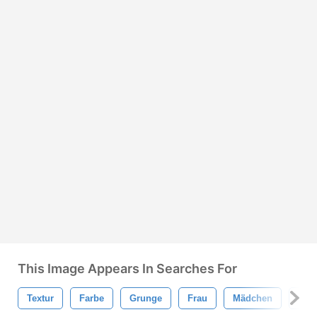
This Image Appears In Searches For
Textur
Farbe
Grunge
Frau
Mädchen
Hell