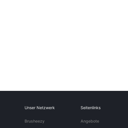
Unser Netzwerk
Seitenlinks
Brusheezy
Angebote