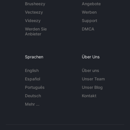
Brusheezy
Angebote
Vecteezy
Werben
Videezy
Support
Werden Sie
DMCA
Anbieter
Sprachen
Über Uns
English
Über uns
Español
Unser Team
Português
Unser Blog
Deutsch
Kontakt
Mehr ...