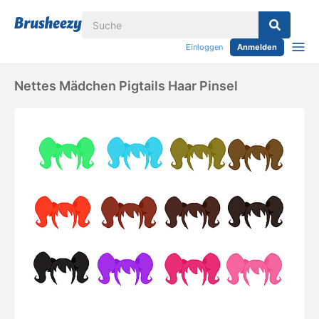
Einloggen
Anmelden
Nettes Mädchen Pigtails Haar Pinsel