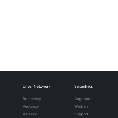
Unser Netzwerk
Seitenlinks
Brusheezy
Angebote
Vecteezy
Werben
Videezy
Support