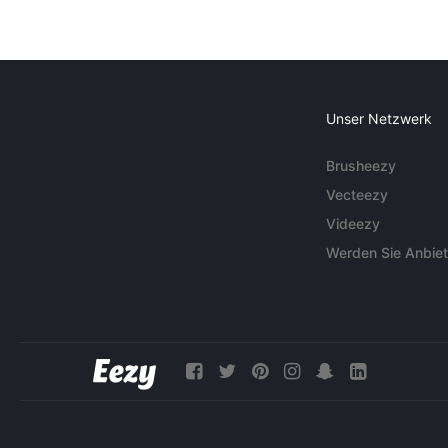
Unser Netzwerk
Brusheezy
Vecteezy
Videezy
Werden Sie Anbiet