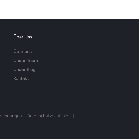
Über Uns
Über uns
Unser Team
Unser Blog
Kontakt
edingungen
Datenschutzrichtlinien