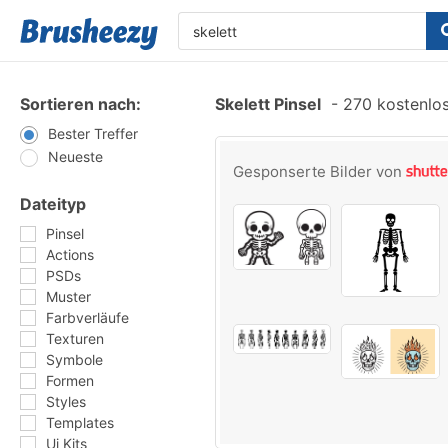
Sortieren nach:
Skelett Pinsel
-
270 kostenlos
Bester Treffer
Neueste
Gesponserte Bilder von
Dateityp
Pinsel
Actions
PSDs
Muster
Farbverläufe
Texturen
Symbole
Formen
Styles
Templates
Ui Kits