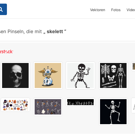
Vektoren
Fotos
Vide
en Pinseln, die mit
skelett