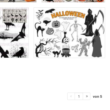
von 5
1