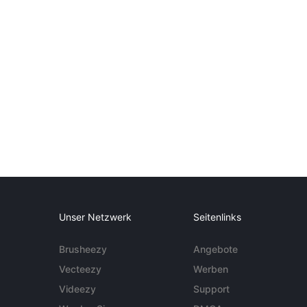
Unser Netzwerk
Seitenlinks
Brusheezy
Angebote
Vecteezy
Werben
Videezy
Support