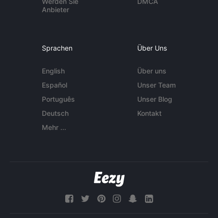
Werden Sie
DMCA
Anbieter
Sprachen
Über Uns
English
Über uns
Español
Unser Team
Português
Unser Blog
Deutsch
Kontakt
Mehr ...