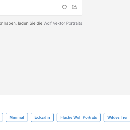
or haben, laden Sie die
Wolf Vektor Portraits
Minimal
Eckzahn
Flache Wolf Porträts
Wildes Tier