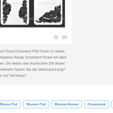
ack Floral Ornament PSD Pack! In dieser
iedene florale Ornament Pinsel mit allen
n. Sie lieben den ikonischen Stil dieser
 Vielmehr haben Sie die Vektorpackung?
er auf Vecteezy!
Blume Psd
Blumen Psd
Blumen-Ikonen
Ornamental