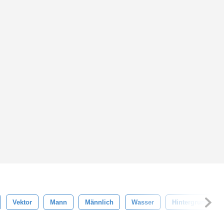
Vektor
Mann
Männlich
Wasser
Hintergrund