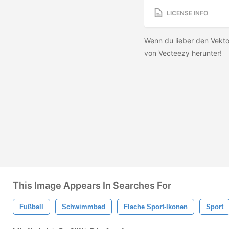
LICENSE INFO
Wenn du lieber den Vekto
von Vecteezy herunter!
This Image Appears In Searches For
Fußball
Schwimmbad
Flache Sport-Ikonen
Sport