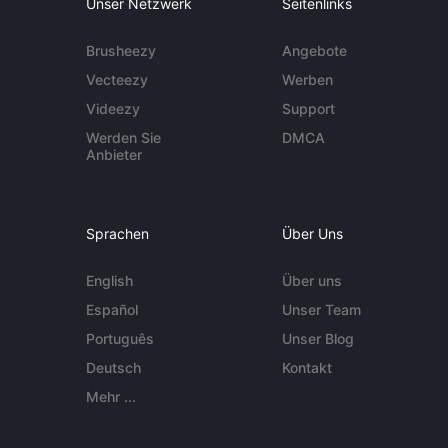
Unser Netzwerk
Seitenlinks
Brusheezy
Angebote
Vecteezy
Werben
Videezy
Support
Werden Sie
DMCA
Anbieter
Sprachen
Über Uns
English
Über uns
Español
Unser Team
Português
Unser Blog
Deutsch
Kontakt
Mehr ...