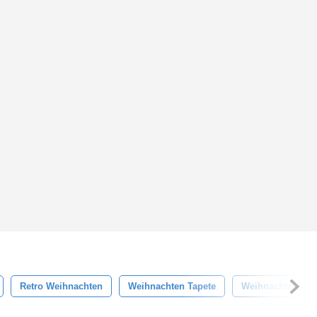
Retro Weihnachten
Weihnachten Tapete
Weihnachten Hin