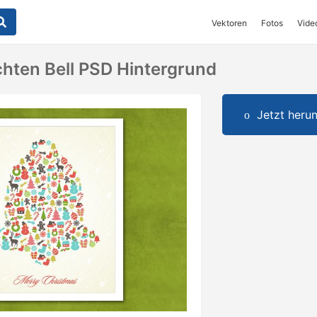
Vektoren
Fotos
Vide
hten Bell PSD Hintergrund
Jetzt herun