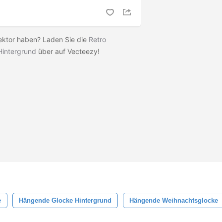
ektor haben? Laden Sie die
Retro
Hintergrund
über auf Vecteezy!
e
Hängende Glocke Hintergrund
Hängende Weihnachtsglocke