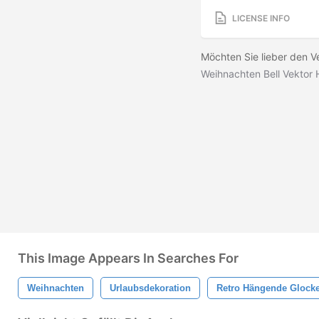
LICENSE INFO
Möchten Sie lieber den V
Weihnachten Bell Vektor 
This Image Appears In Searches For
Weihnachten
Urlaubsdekoration
Retro Hängende Glock