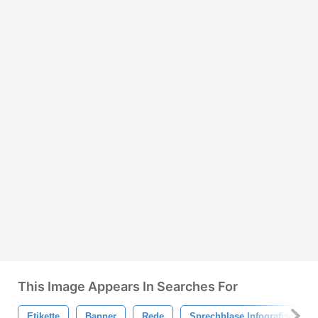
This Image Appears In Searches For
Etikette
Banner
Rede
Sprechblase Infografisch