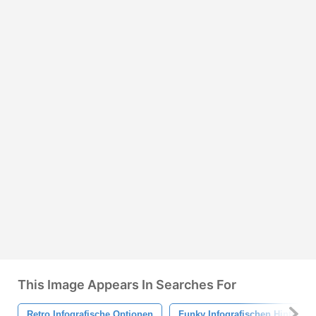
This Image Appears In Searches For
Retro Infografische Optionen
Funky Infografischen Hintergr