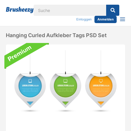
Einloggen
Anmelden
Hanging Curled Aufkleber Tags PSD Set