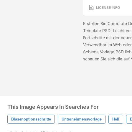
LICENSE INFO
Erstellen Sie Corporate 
Template PSD! Leicht ver
Fortschritte mit der neue
Verwendbar im Web oder i
Schema Vorlage PSD liebe
schauen Sie sich die
auf 
This Image Appears In Searches For
Blasenoptionsschritte
Unternehmensvorlage
Hell
B