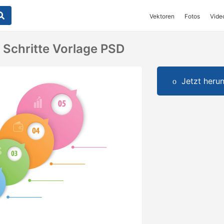
Vektoren
Fotos
Vide
 Schritte Vorlage PSD
Jetzt herun