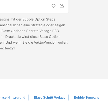
Designs mit der Bubble Option Steps
anschaulichen eine Strategie oder zeigen
n Blase Optionen Schritte Vorlage PSD.
m Druck, du wirst diese Blase Option
n! Und wenn Sie die Vektor-Version wollen,
Vecteezy!
lase Hintergrund
Blase Schritt Vorlage
Bubble Tempalte