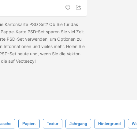
eue Kartonkarte PSD Set? Ob Sie für das
Pappe-Karte PSD-Set sparen Sie viel Zeit.
rte PSD-Set verwenden, um Optionen zu
ren Informationen und vieles mehr. Holen Sie
PSD-Set heute und, wenn Sie die Vektor-
e die
auf Vecteezy!
tasche
Papier-
Textur
Jahrgang
Hintergrund
We