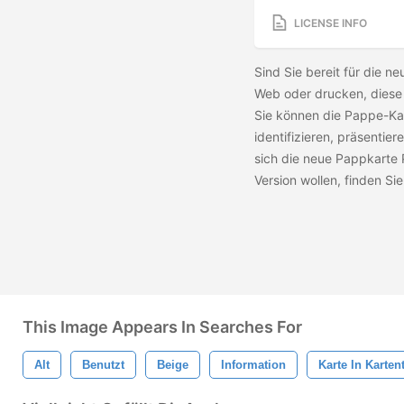
LICENSE INFO
Sind Sie bereit für die n
Web oder drucken, diese 
Sie können die Pappe-Ka
identifizieren, präsentie
sich die neue Pappkarte 
Version wollen, finden Si
This Image Appears In Searches For
Alt
Benutzt
Beige
Information
Karte In Karten