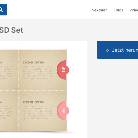
Vektoren
Fotos
Vide
SD Set
Jetzt herun