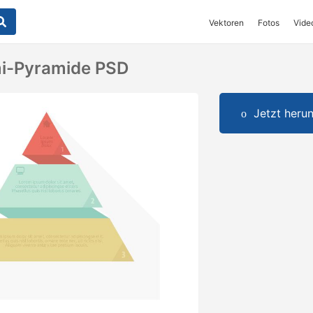
Vektoren
Fotos
Vide
mi-Pyramide PSD
Jetzt herun