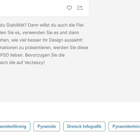
u Stabilität? Dann willst du auch die Flat
len Sie es, verwenden Sie es und dann
ehen, wie viel besser Ihr Design aussieht!
rmationen zu präsentieren, werden Sie diese
PSD lieben. Bevorzugen Sie die
sich die
auf Vecteezy!
amidenförmig
Pyramide
Dreieck Infografik
Pyramidenhin