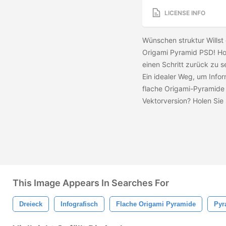
LICENSE INFO
Wünschen struktur Willst d
Origami Pyramid PSD! Ho
einen Schritt zurück zu s
Ein idealer Weg, um Info
flache Origami-Pyramide 
Vektorversion? Holen Sie 
This Image Appears In Searches For
Dreieck
Infografisch
Flache Origami Pyramide
Pyr