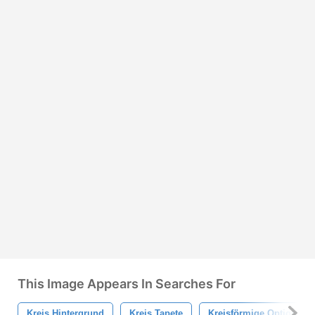
This Image Appears In Searches For
Kreis Hintergrund
Kreis Tapete
Kreisförmige Optionen 