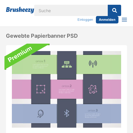
Einloggen
Anmelden
Gewebte Papierbanner PSD