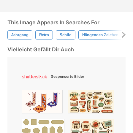
This Image Appears In Searches For
Jahrgang
Retro
Schild
Hängendes Zeichen
R
Vielleicht Gefällt Dir Auch
Gesponserte Bilder