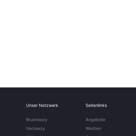
Unser Netzwerk
Seitenlinks
Brusheezy
Angebote
Vecteezy
Werben