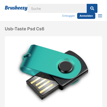
Einloggen
Anmelden
Usb-Taste Psd Cs6