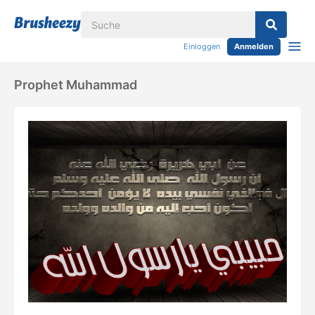
Einloggen
Anmelden
Prophet Muhammad