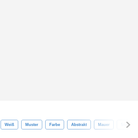
Weiß
Muster
Farbe
Abstrakt
Mauer
Stehlen