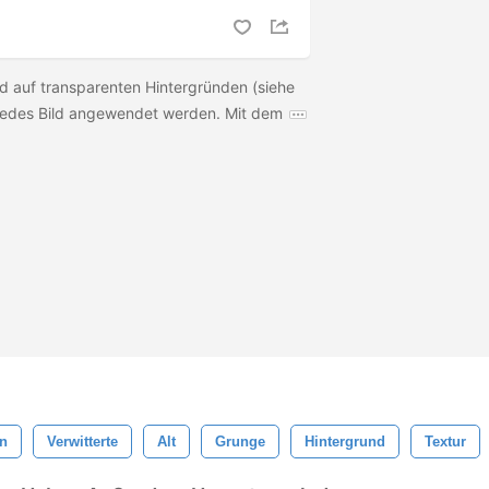
d auf transparenten Hintergründen (siehe
 jedes Bild angewendet werden. Mit dem
n
Verwitterte
Alt
Grunge
Hintergrund
Textur