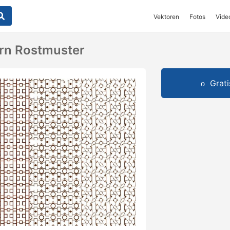
Vektoren
Fotos
Vide
ern Rostmuster
Grat